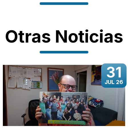
Otras Noticias
31
JUL 26