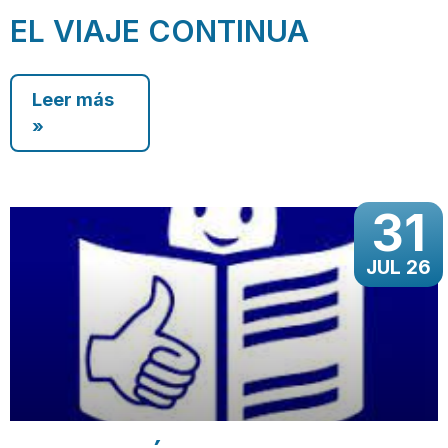
EL VIAJE CONTINUA
Leer más
»
31
JUL 26