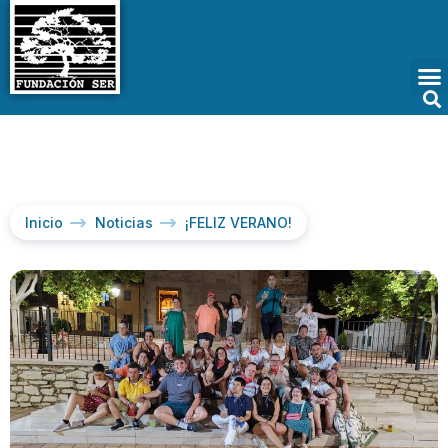
Inicio
Noticias
¡FELIZ VERANO!