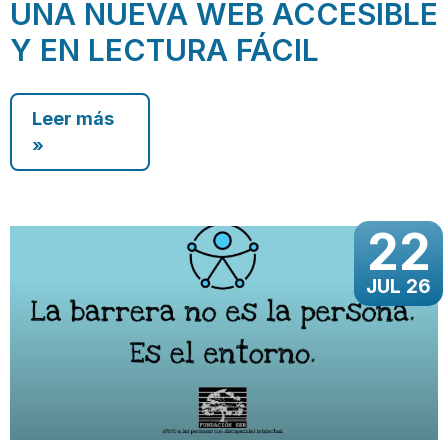
UNA NUEVA WEB ACCESIBLE
Y EN LECTURA FÁCIL
Leer más
»
22
JUL 26