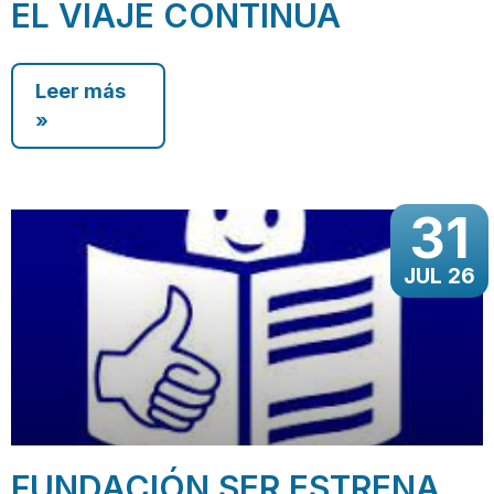
EL VIAJE CONTINUA
Leer más
»
31
JUL 26
FUNDACIÓN SER ESTRENA