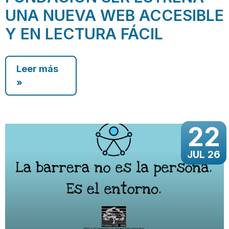
UNA NUEVA WEB ACCESIBLE
Y EN LECTURA FÁCIL
Leer más
»
22
JUL 26