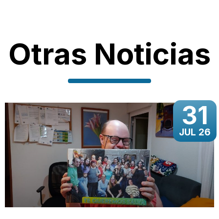
Otras Noticias
31
JUL 26