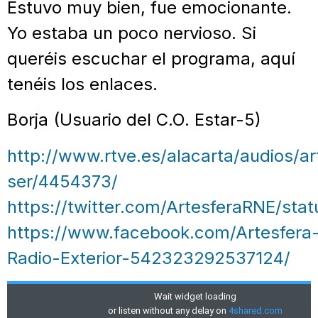
Estuvo muy bien, fue emocionante.
Yo estaba un poco nervioso. Si
queréis escuchar el programa, aquí
tenéis los enlaces.
Borja (Usuario del C.O. Estar-5)
http://www.rtve.es/alacarta/audios/a
ser/4454373/
https://twitter.com/ArtesferaRNE/s
https://www.facebook.com/Artesfera
Radio-Exterior-542323292537124/