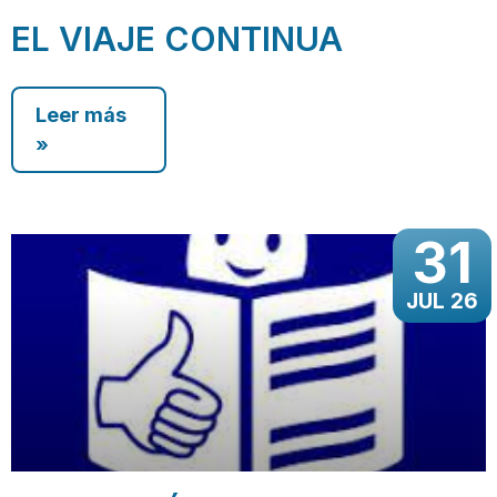
EL VIAJE CONTINUA
Leer más
»
31
JUL 26