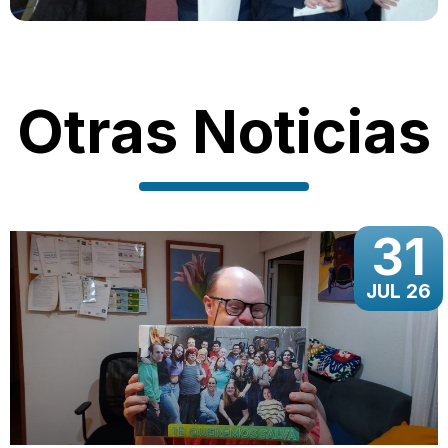
Otras Noticias
31
JUL 26