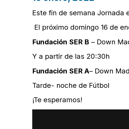
Este fin de semana Jornada 
El próximo domingo 16 de ener
Fundación SER B
– Down Mad
Y a partir de las 20:30h
Fundación SER A
– Down Mad
Tarde- noche de Fútbol
¡Te esperamos!