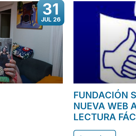
31
JUL 26
FUNDACIÓN S
NUEVA WEB A
LECTURA FÁC