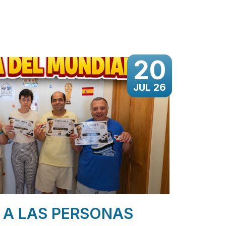
20
JUL 26
 A LAS PERSONAS