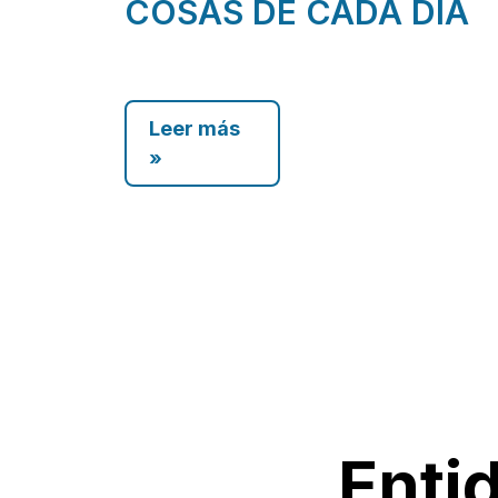
COSAS DE CADA DÍA
Leer más
»
Enti