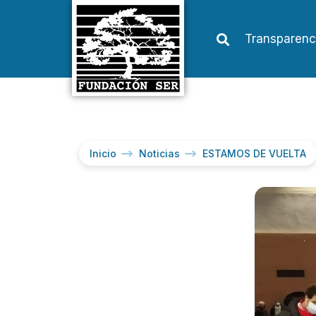
Transparenc
Inicio
Noticias
ESTAMOS DE VUELTA