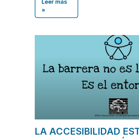
Leer más
»
LA ACCESIBILIDAD ES