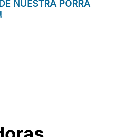
DE NUESTRA PORRA
!
doras