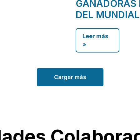
GANADORAS 
DEL MUNDIAL
Leer más
»
Cargar más
dades Colabora