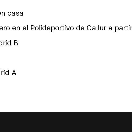
en casa
o en el Polideportivo de Gallur a parti
rid B
rid A