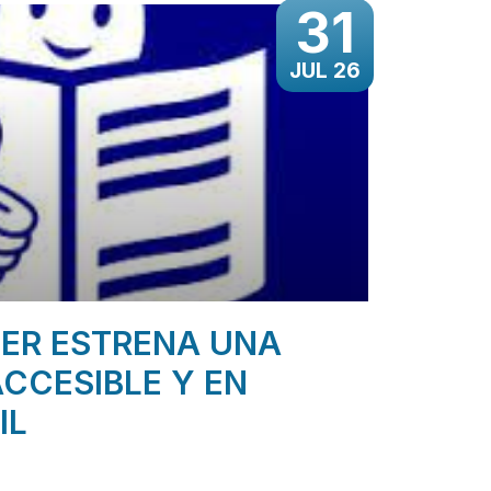
31
JUL 26
ER ESTRENA UNA
CCESIBLE Y EN
IL