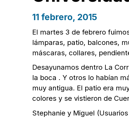
11 febrero, 2015
El martes 3 de febrero fuimos
lámparas, patio, balcones, mu
máscaras, collares, pendient
Desayunamos dentro La Corra
la boca . Y otros lo habían 
muy antigua. El patio era m
colores y se vistieron de Cue
Stephanie y Miguel (Usuarios 