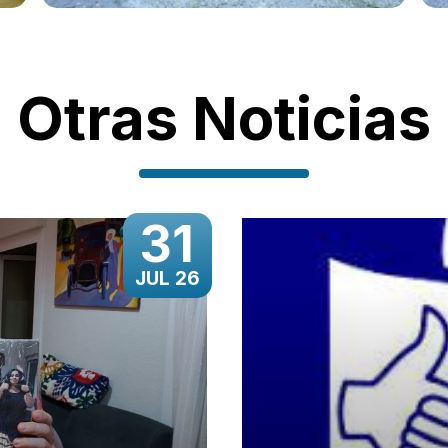
Otras Noticias
31
JUL 26