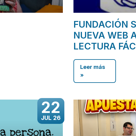
FUNDACIÓN S
NUEVA WEB A
LECTURA FÁC
Leer más
»
22
JUL 26