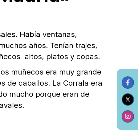
sales. Había ventanas,
 muchos años. Tenían trajes,
ñecos altos, platos y copas.
. Los muñecos era muy grande
s de caballos. La Corrala era
ado mucho porque eran de
avales.