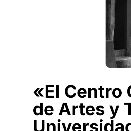
«El Centro 
de Artes y 
Universida