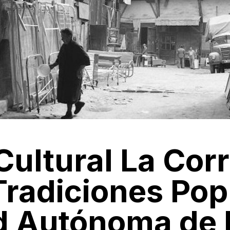
Cultural La Co
Tradiciones Pop
d Autónoma de