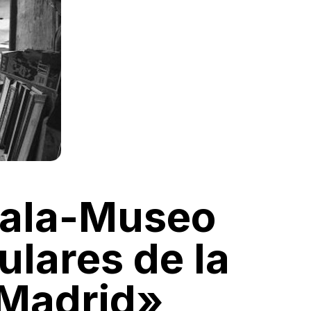
rrala-Museo
ulares de la
 Madrid»