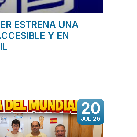
ER ESTRENA UNA
CCESIBLE Y EN
IL
20
JUL 26