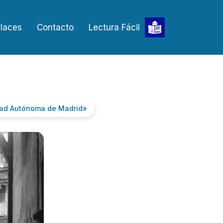
laces
Contacto
Lectura Fácil
idad Autónoma de Madrid»