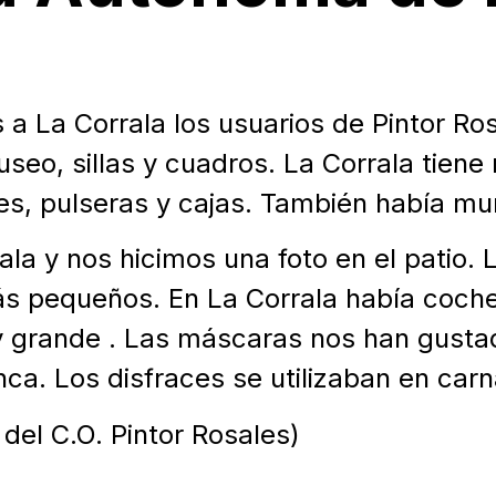
 a La Corrala los usuarios de Pintor Ro
seo, sillas y cuadros. La Corrala tiene
es, pulseras y cajas. También había mu
la y nos hicimos una foto en el patio
más pequeños. En La Corrala había coche
uy grande . Las máscaras nos han gust
nca. Los disfraces se utilizaban en carn
del C.O. Pintor Rosales)