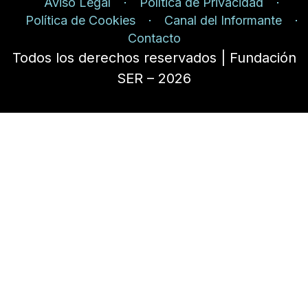
Aviso Legal
Política de Privacidad
Política de Cookies
Canal del Informante
Contacto
Todos los derechos reservados | Fundación
SER – 2026