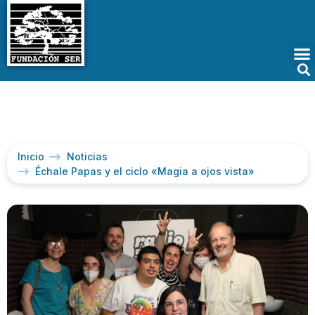
Inicio
Noticias
Échale Papas y el ciclo «Magia a ojos vista»