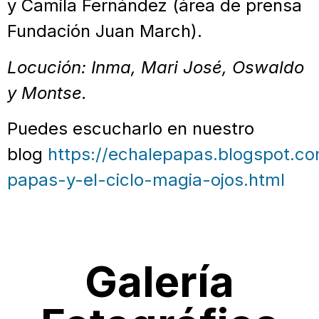
y Camila Fernández (área de prensa
Fundación Juan March).
Locución: Inma, Mari José, Oswaldo
y Montse.
Puedes escucharlo en nuestro
blog
https://echalepapas.blogspot.c
papas-y-el-ciclo-magia-ojos.html
Galería