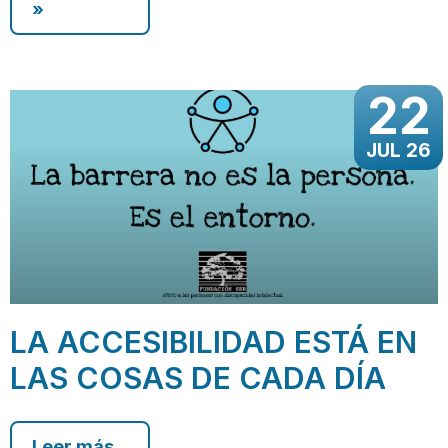
»
22
JUL 26
LA ACCESIBILIDAD ESTÁ EN
LAS COSAS DE CADA DÍA
Leer más