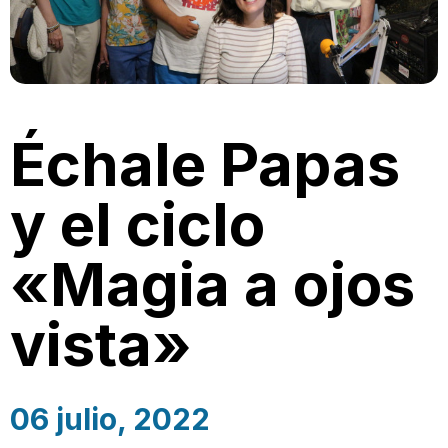
Échale Papas
y el ciclo
«Magia a ojos
vista»
06 julio, 2022