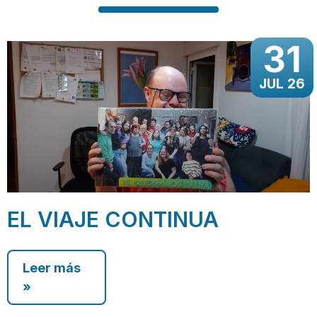
31
JUL 26
EL VIAJE CONTINUA
Leer más
»