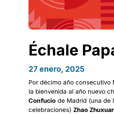
Échale Papa
27 enero, 2025
Por décimo año consecutivo M
la bienvenida al año nuevo chi
Confucio
de Madrid (una de l
celebraciones)
Zhao Zhuxuan