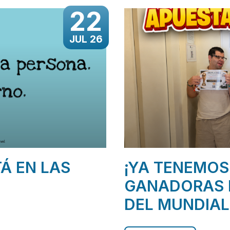
22
JUL 26
TÁ EN LAS
¡YA TENEMOS
GANADORAS 
DEL MUNDIAL