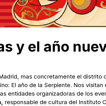
s y el año nue
adrid, mas concretamente el distrito 
no: El año de la Serpiente. Nos visitan 
as entidades organizadoras de los eve
,
responsable de cultura del Instituto 