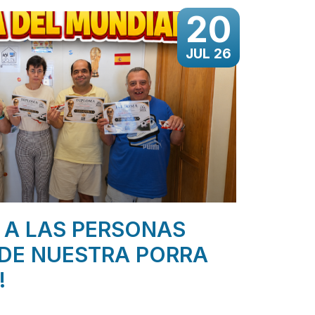
20
JUL 26
 A LAS PERSONAS
DE NUESTRA PORRA
!