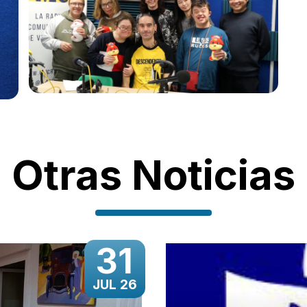
Otras Noticias
31
JUL 26