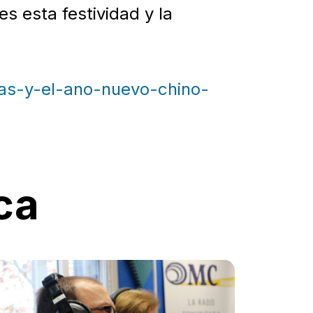
s esta festividad y la
as-y-el-ano-nuevo-chino-
ca