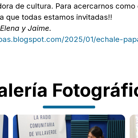
ora de cultura. Para acercarnos como e
a que todas estamos invitadas!!
Elena y Jaime.
apas.blogspot.com/2025/01/echale-pap
alería Fotográfi