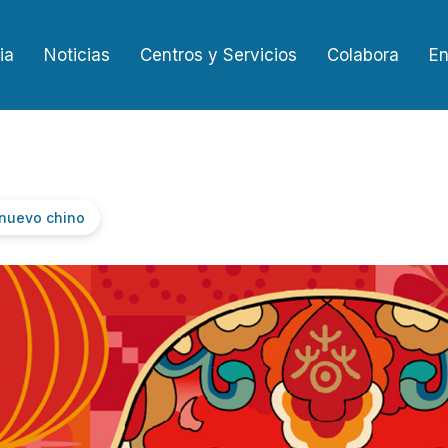
ia
Noticias
Centros y Servicios
Colabora
En
 nuevo chino