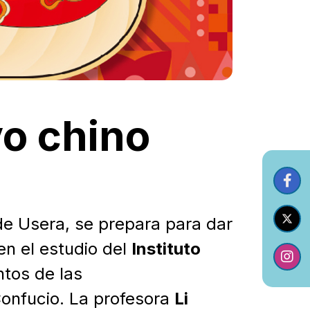
vo chino
de Usera, se prepara para dar
en el estudio del
Instituto
ntos de las
Confucio. La profesora
Li