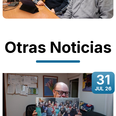
Otras Noticias
31
JUL 26