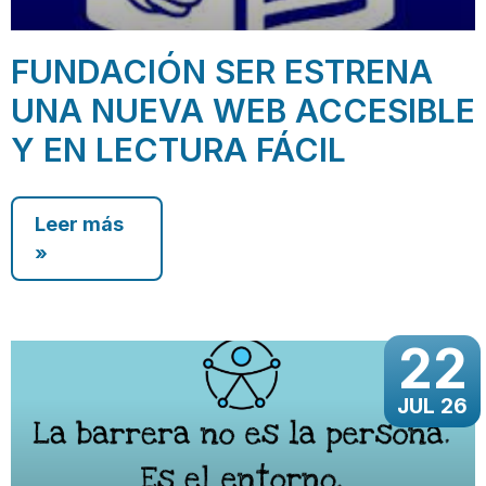
FUNDACIÓN SER ESTRENA
UNA NUEVA WEB ACCESIBLE
Y EN LECTURA FÁCIL
Leer más
»
22
JUL 26