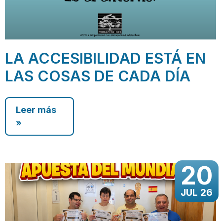
LA ACCESIBILIDAD ESTÁ EN
LAS COSAS DE CADA DÍA
Leer más
»
20
JUL 26