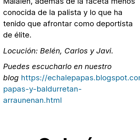
Maialen, además de la faceta menos
conocida de la palista y lo que ha
tenido que afrontar como deportista
de élite.
Locución: Belén, Carlos y Javi.
Puedes escucharlo en nuestro
blog
https://echalepapas.blogspot.c
papas-y-baldurretan-
arraunenan.html