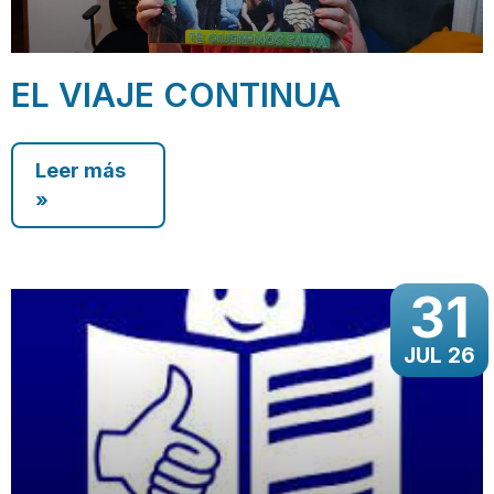
EL VIAJE CONTINUA
Leer más
»
31
JUL 26