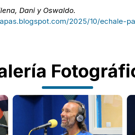
lena, Dani y Oswaldo.
papas.blogspot.com/2025/10/echale-p
alería Fotográfi