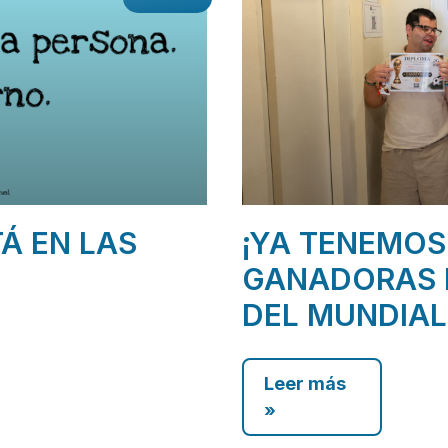
TÁ EN LAS
¡YA TENEMOS
GANADORAS 
DEL MUNDIAL
Leer más
»