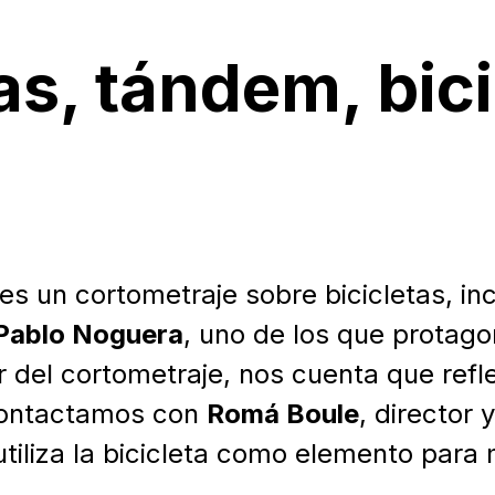
s, tándem, bici
es un cortometraje sobre bicicletas, inc
Pablo Noguera
, uno de los que protagon
or del cortometraje, nos cuenta que refle
 contactamos con
Romá Boule
, director
tiliza la bicicleta como elemento para 