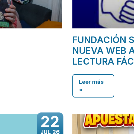
FUNDACIÓN S
NUEVA WEB A
LECTURA FÁC
Leer más
»
22
JUL 26