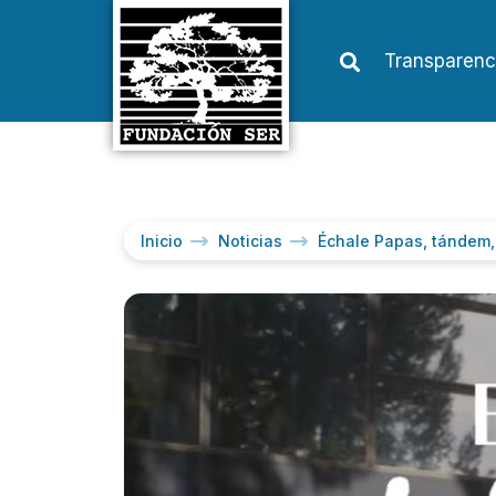
Transparenc
Inicio
Noticias
Échale Papas, tándem, 