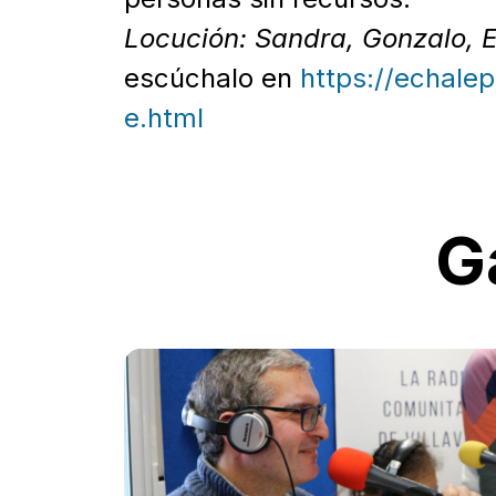
Locución: Sandra, Gonzalo, E
escúchalo en
https://echale
e.html
G