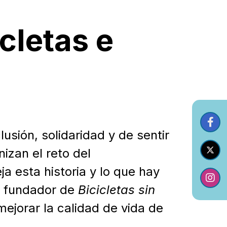
cletas e
lusión, solidaridad y de sentir
izan el reto del
ja esta historia y lo que hay
 y fundador de
Bicicletas sin
mejorar la calidad de vida de