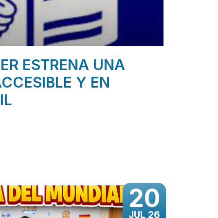
ER ESTRENA UNA
CCESIBLE Y EN
IL
20
JUL 26