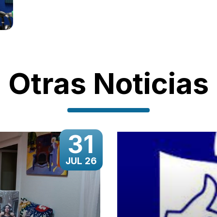
Otras Noticias
31
JUL 26