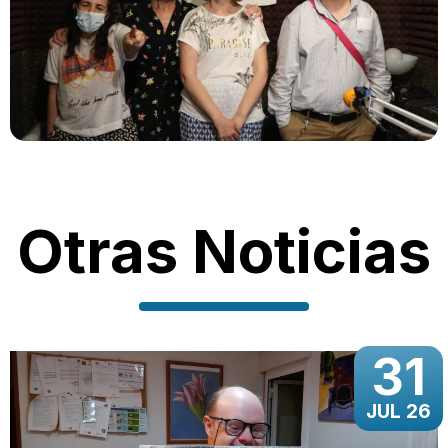
Otras Noticias
31
JUL 26