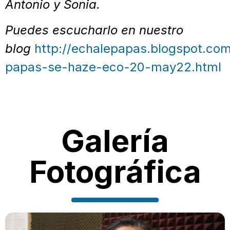
Antonio y Sonia.
Puedes escucharlo en nuestro
blog
http://echalepapas.blogspot.co
papas-se-haze-eco-20-may22.html
Galería
Fotográfica