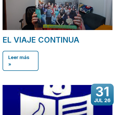
EL VIAJE CONTINUA
Leer más
»
31
JUL 26