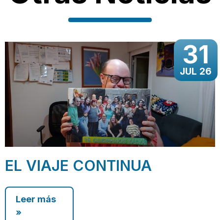
31
JUL 26
EL VIAJE CONTINUA
Leer más
»