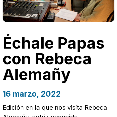
Échale Papas
con Rebeca
Alemañy
16 marzo, 2022
Edición en la que nos visita Rebeca
Alemañy, actriz conocida