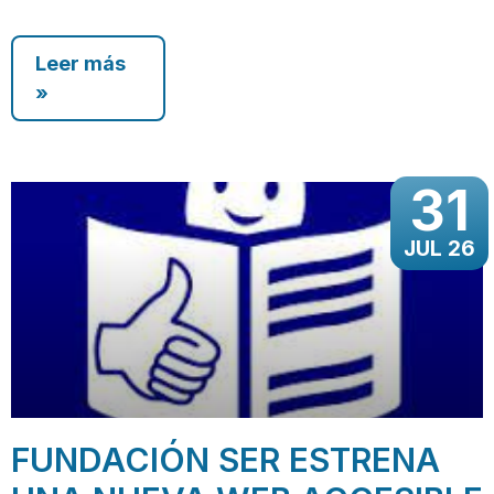
Leer más
»
31
JUL 26
FUNDACIÓN SER ESTRENA