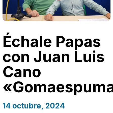
Échale Papas
con Juan Luis
Cano
«Gomaespum
14 octubre, 2024