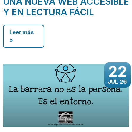
UNA NUEVA WEB ACCESIBLE
Y EN LECTURA FÁCIL
Leer más
»
22
JUL 26