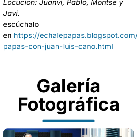
Locución: Juanvi, Pablo, Montse y
Javi.
escúchalo
en
https://echalepapas.blogspot.com
papas-con-juan-luis-cano.html
Galería
Fotográfica