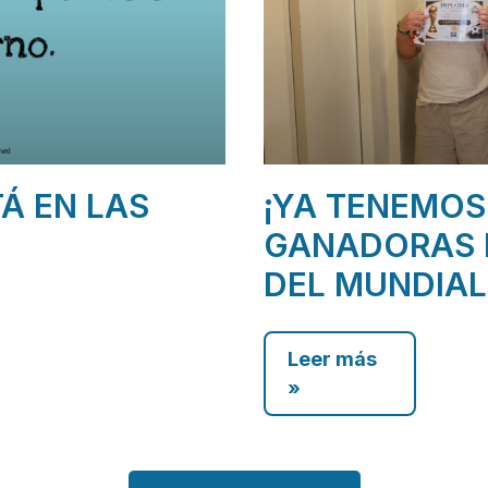
TÁ EN LAS
¡YA TENEMOS
GANADORAS 
DEL MUNDIAL
Leer más
»