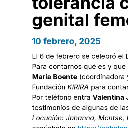
tolerancia 
genital fe
10 febrero, 2025
El 6 de febrero se celebró el 
Para contarnos qué es y que c
María Boente
(coordinadora 
Fundación
KIRIRA
para contar
Por teléfono entra
Valentina
testimonios de algunas de las
Locución: Johanna, Montse, 