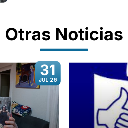
Otras Noticias
31
JUL 26