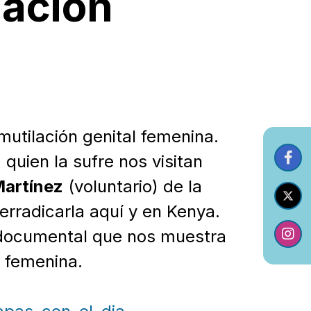
lación
 mutilación genital femenina.
quien la sufre nos visitan
artínez
(voluntario) de la
rradicarla aquí y en Kenya.
 documental que nos muestra
l femenina.