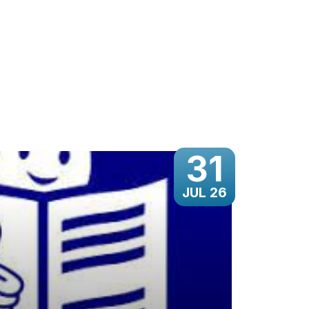
31
JUL 26