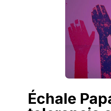
Échale Papa