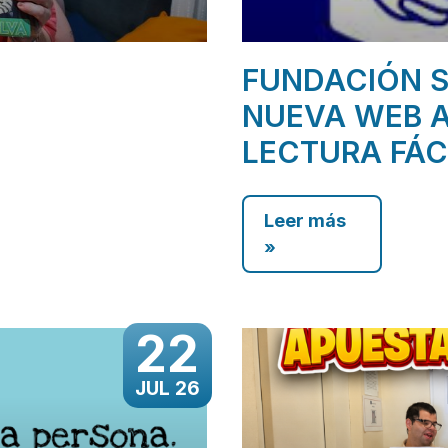
FUNDACIÓN S
NUEVA WEB A
LECTURA FÁC
Leer más
»
22
JUL 26