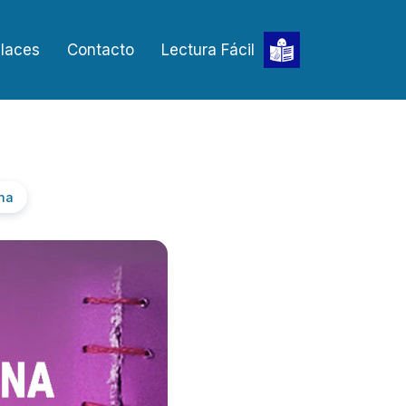
laces
Contacto
Lectura Fácil
ina