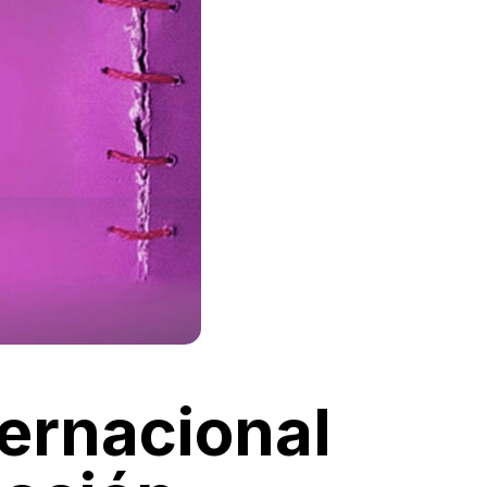
ternacional