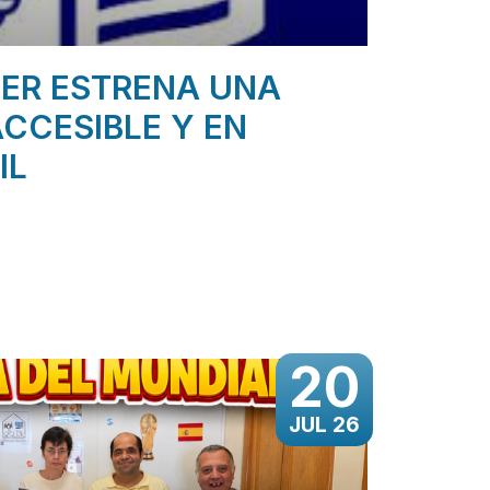
ER ESTRENA UNA
CCESIBLE Y EN
IL
20
JUL 26