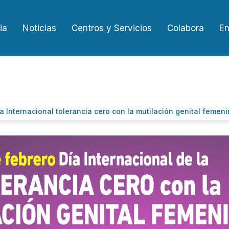
ia
Noticias
Centros y Servicios
Colabora
En
a Internacional tolerancia cero con la mutilación genital femen