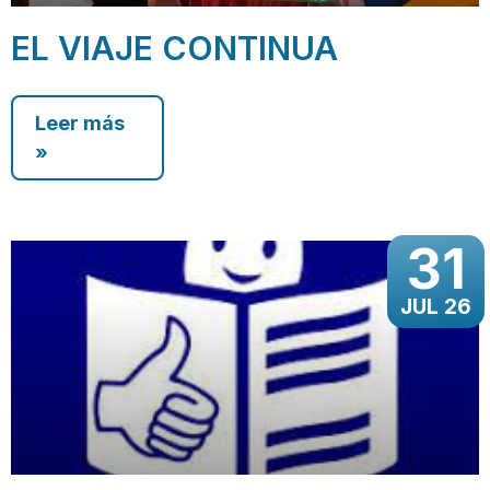
EL VIAJE CONTINUA
Leer más
»
31
JUL 26