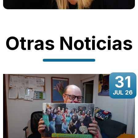
Otras Noticias
31
JUL 26