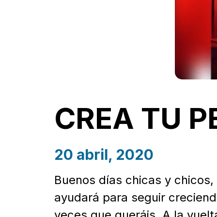
CREA TU 
20 abril, 2020
Buenos días chicas y chicos, 
ayudará para seguir creciendo
veces que queráis. A la vuel