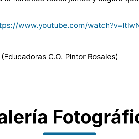
ttps://www.youtube.com/watch?v=ltl
 (Educadoras C.O. Pintor Rosales)
alería Fotográfi