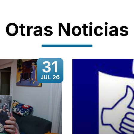
Otras Noticias
31
JUL 26