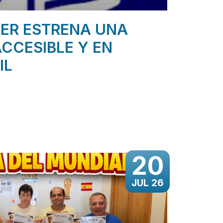
ER ESTRENA UNA
CCESIBLE Y EN
IL
20
JUL 26