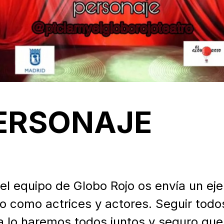
PERSONAJE
el equipo de Globo Rojo os envía un eje
 como actrices y actores. Seguir todos 
ta lo haremos todos juntos y seguro que