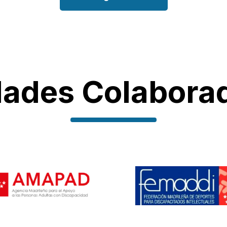
dades Colabora