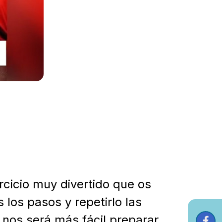
rcicio muy divertido que os
los pasos y repetirlo las
 nos será más fácil preparar