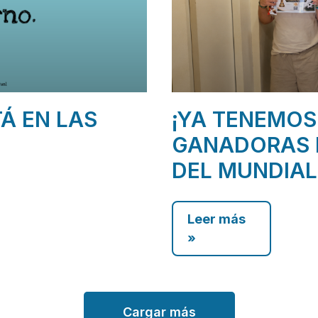
TÁ EN LAS
¡YA TENEMOS
GANADORAS 
DEL MUNDIAL
Leer más
»
Cargar más