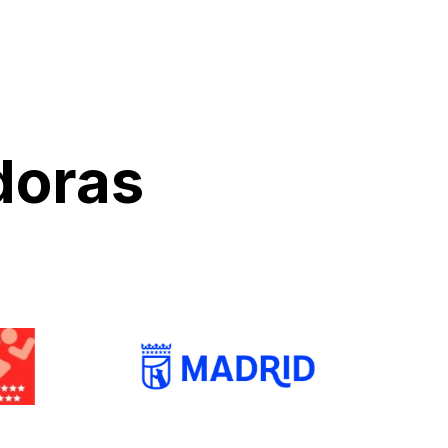
doras