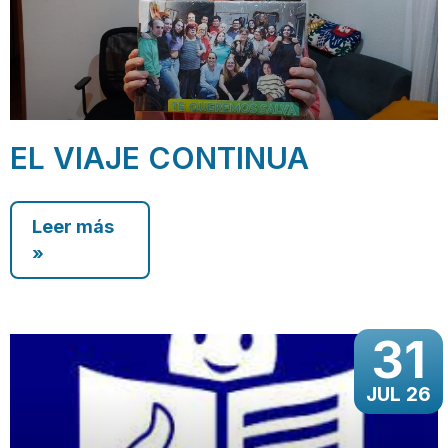
EL VIAJE CONTINUA
Leer más
»
31
JUL 26