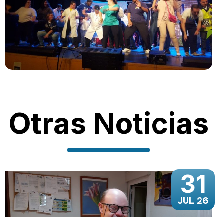
Otras Noticias
31
JUL 26