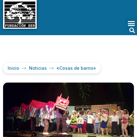
Inicio
Noticias
«Cosas de barrio»