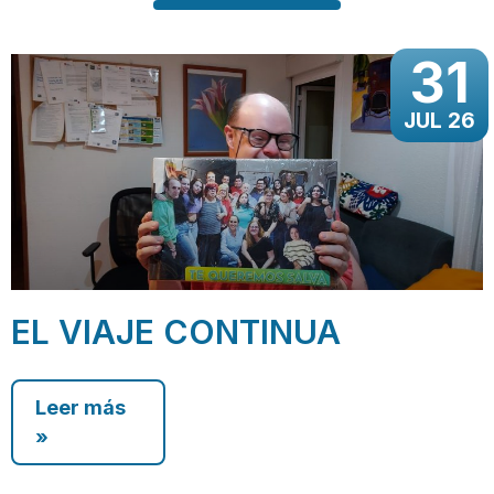
31
JUL 26
EL VIAJE CONTINUA
Leer más
»