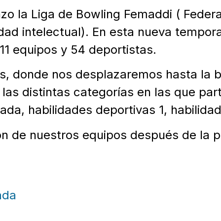
o la Liga de Bowling Femaddi ( Federa
dad intelectual). En esta nueva tempor
11 equipos y 54 deportistas.
s, donde nos desplazaremos hasta la b
las distintas categorías en las que pa
da, habilidades deportivas 1, habilida
ión de nuestros equipos después de la 
ada