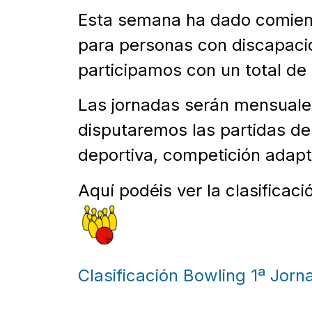
Esta semana ha dado comienz
para personas con discapaci
participamos con un total de 
Las jornadas serán mensuale
disputaremos las partidas de 
deportiva, competición adapta
Aquí podéis ver la clasificac
Clasificación Bowling 1ª Jorn