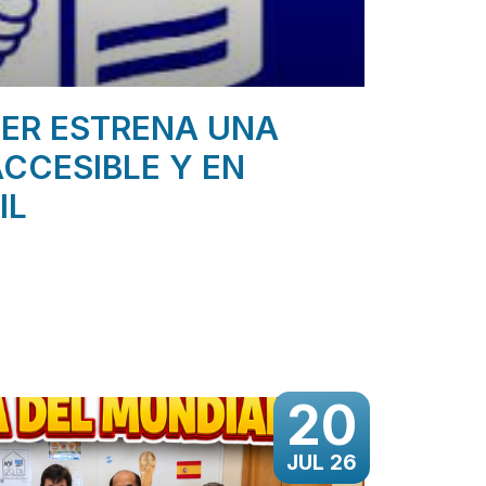
ER ESTRENA UNA
CCESIBLE Y EN
IL
20
JUL 26