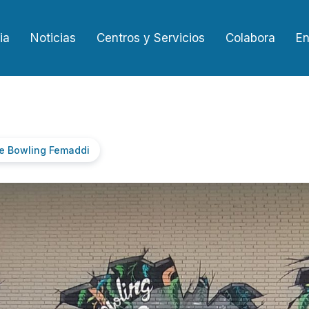
ia
Noticias
Centros y Servicios
Colabora
En
e Bowling Femaddi