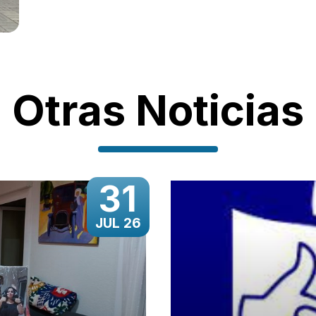
Otras Noticias
31
JUL 26