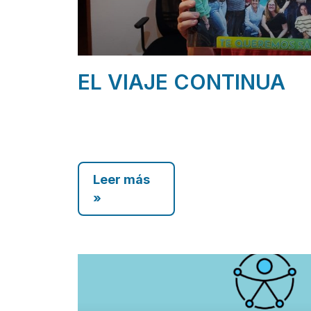
EL VIAJE CONTINUA
Leer más
»