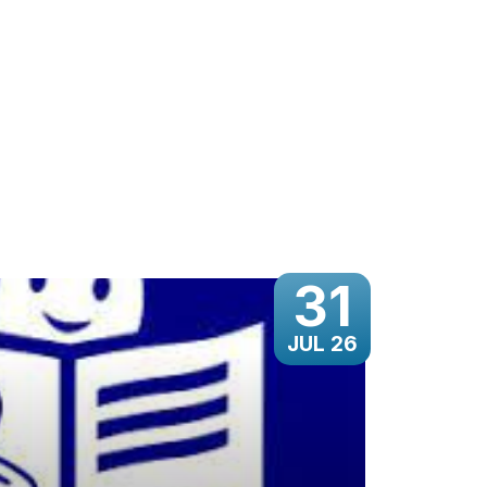
31
JUL 26