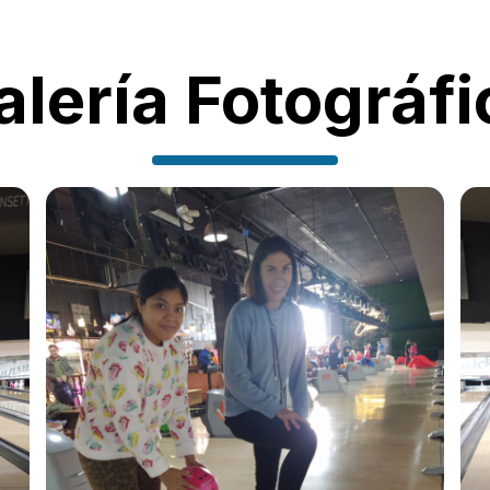
alería Fotográfi