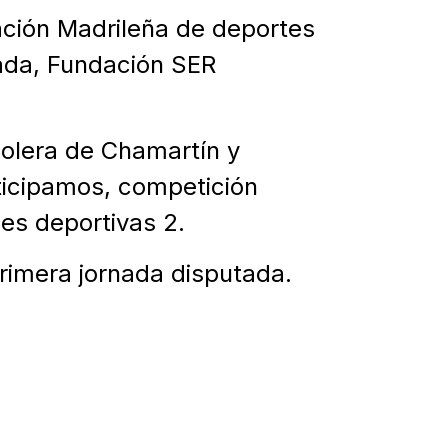
ción Madrileña de deportes
ada, Fundación SER
olera de Chamartín y
rticipamos, competición
des deportivas 2.
primera jornada disputada.