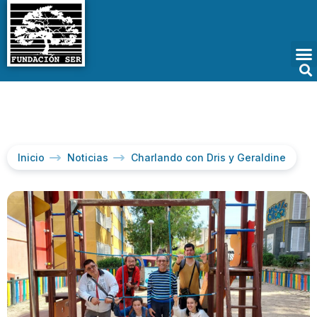
Inicio
Noticias
Charlando con Dris y Geraldine