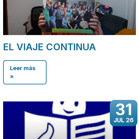
EL VIAJE CONTINUA
Leer más
»
31
JUL 26