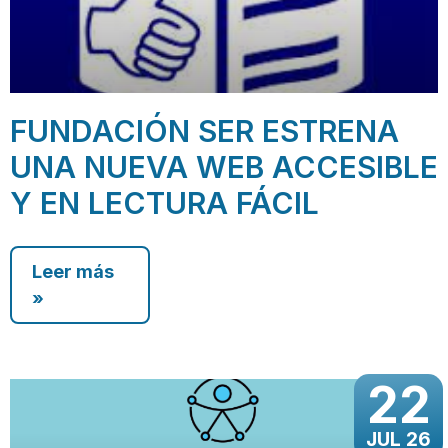
FUNDACIÓN SER ESTRENA
UNA NUEVA WEB ACCESIBLE
Y EN LECTURA FÁCIL
Leer más
»
22
JUL 26