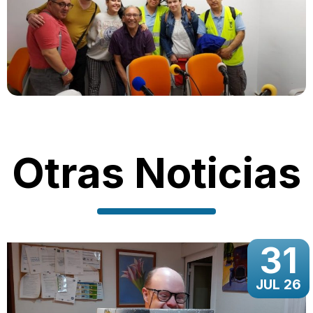
Otras Noticias
31
JUL 26