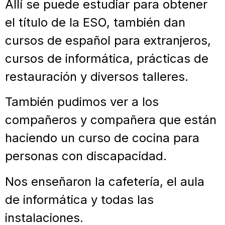
Allí se puede estudiar para obtener
el título de la ESO, también dan
cursos de español para extranjeros,
cursos de informática, prácticas de
restauración y diversos talleres.
También pudimos ver a los
compañeros y compañera que están
haciendo un curso de cocina para
personas con discapacidad.
Nos enseñaron la cafetería, el aula
de informática y todas las
instalaciones.