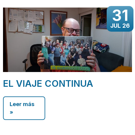
31
JUL 26
EL VIAJE CONTINUA
Leer más
»