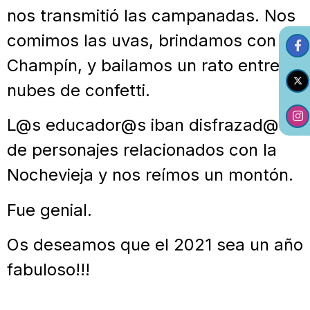
nos transmitió las campanadas. Nos
comimos las uvas, brindamos con
Champín, y bailamos un rato entre
nubes de confetti.
L@s educador@s iban disfrazad@s
de personajes relacionados con la
Nochevieja y nos reímos un montón.
Fue genial.
Os deseamos que el 2021 sea un año
fabuloso!!!