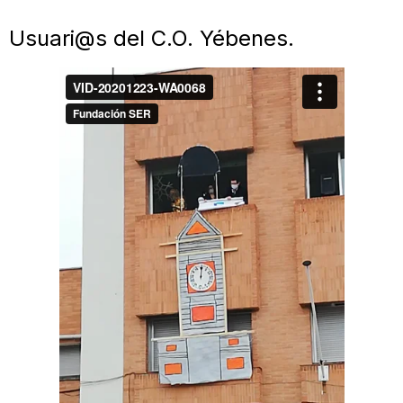
Usuari@s del C.O. Yébenes.