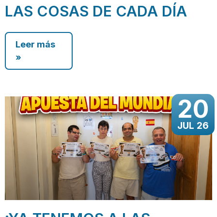
LAS COSAS DE CADA DÍA
Leer más
»
20
JUL 26