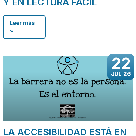
Y EN LECTURA FÁCIL
Leer más
»
22
JUL 26
LA ACCESIBILIDAD ESTÁ EN