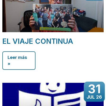
EL VIAJE CONTINUA
Leer más
»
31
JUL 26