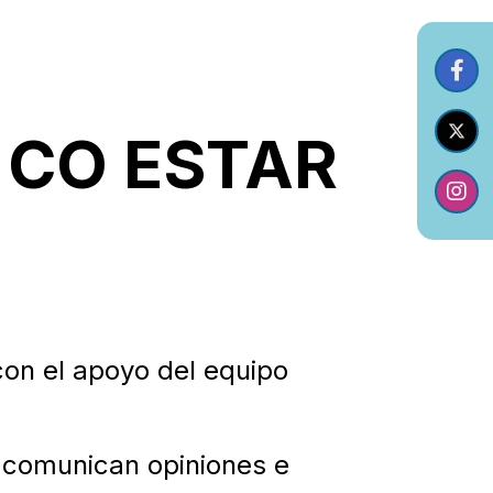
 – CO ESTAR
con el apoyo del equipo
e comunican opiniones e