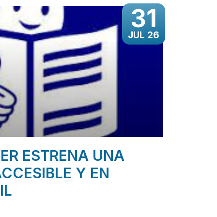
31
JUL 26
ER ESTRENA UNA
CCESIBLE Y EN
IL