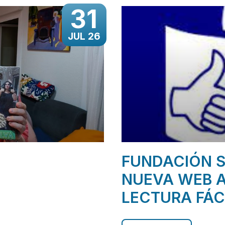
31
JUL 26
FUNDACIÓN S
NUEVA WEB A
LECTURA FÁC