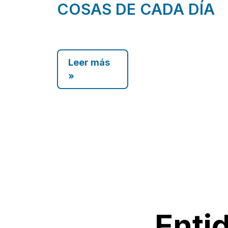
COSAS DE CADA DÍA
Leer más
»
Enti