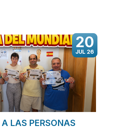
20
JUL 26
 A LAS PERSONAS