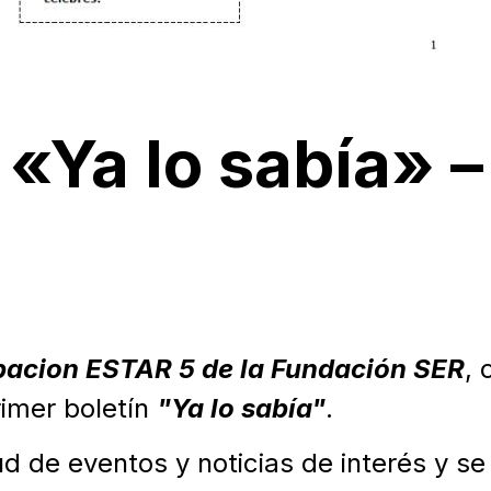
 «Ya lo sabía»
acion ESTAR 5 de la Fundación SER
, 
rimer boletín
"Ya lo sabía"
.
ud de eventos y noticias de interés y s