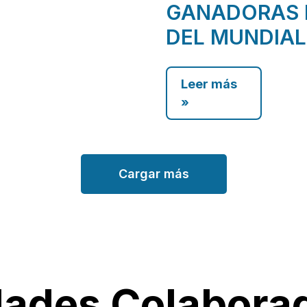
GANADORAS 
DEL MUNDIAL
Leer más
»
Cargar más
dades Colabora