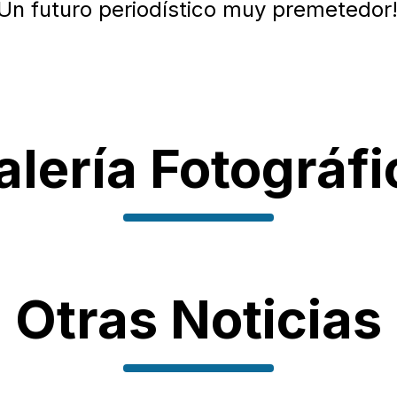
¡Un futuro periodístico muy premetedor
alería Fotográfi
Otras Noticias