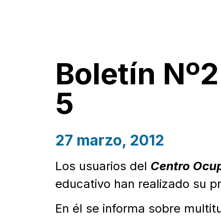
Boletín Nº2
5
27 marzo, 2012
Los usuarios del
Centro Ocup
educativo han realizado su p
En él se informa sobre multit