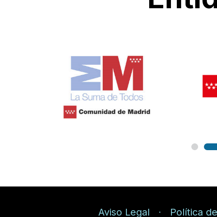
Aviso Legal
Política d