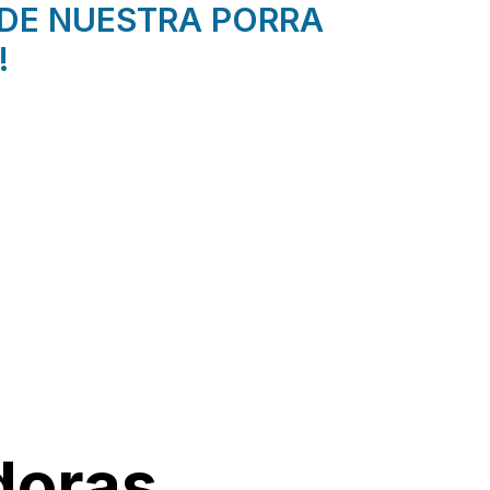
DE NUESTRA PORRA
!
doras