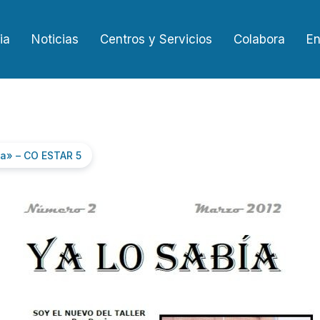
ia
Noticias
Centros y Servicios
Colabora
En
ía» – CO ESTAR 5