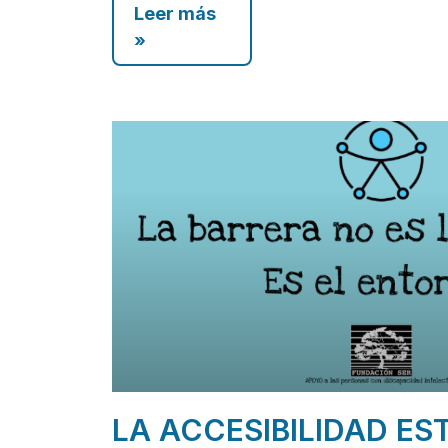
Leer más
»
LA ACCESIBILIDAD ES