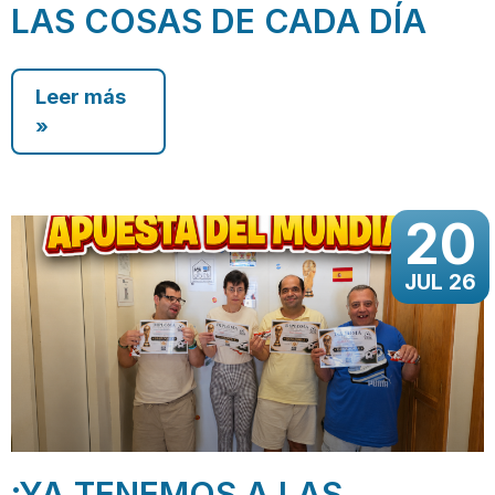
LAS COSAS DE CADA DÍA
Leer más
»
20
JUL 26
¡YA TENEMOS A LAS