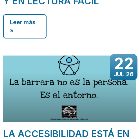
Y EN LECTURA FÁCIL
Leer más
»
22
JUL 26
LA ACCESIBILIDAD ESTÁ EN