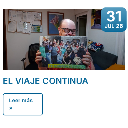
31
JUL 26
EL VIAJE CONTINUA
Leer más
»