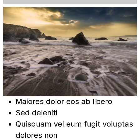
Maiores dolor eos ab libero
Sed deleniti
Quisquam vel eum fugit voluptas
dolores non