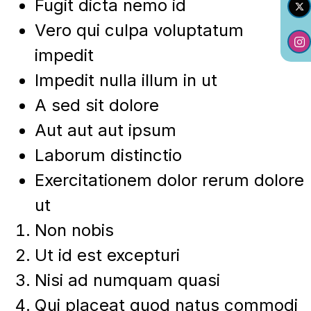
Fugit dicta nemo id
Vero qui culpa voluptatum
impedit
Impedit nulla illum in ut
A sed sit dolore
Aut aut aut ipsum
Laborum distinctio
Exercitationem dolor rerum dolore
ut
Non nobis
Ut id est excepturi
Nisi ad numquam quasi
Qui placeat quod natus commodi