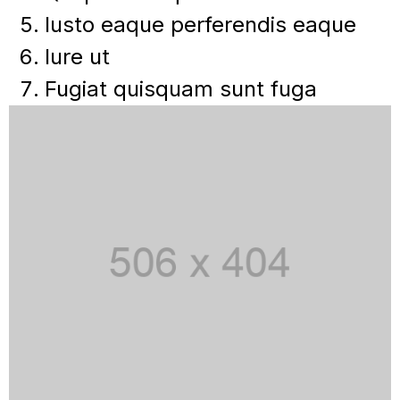
Iusto eaque perferendis eaque
Iure ut
Fugiat quisquam sunt fuga