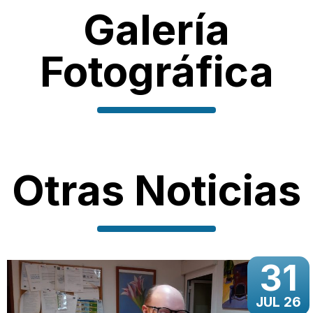
Galería
Fotográfica
Otras Noticias
31
JUL 26