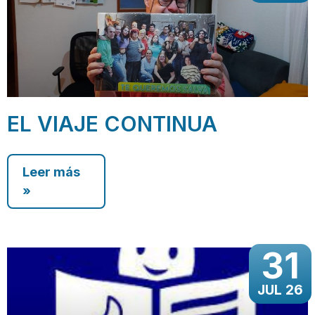
EL VIAJE CONTINUA
Leer más
»
31
JUL 26