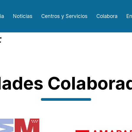
ia
Noticias
Centros y Servicios
Colabora
En
F
dades Colabora