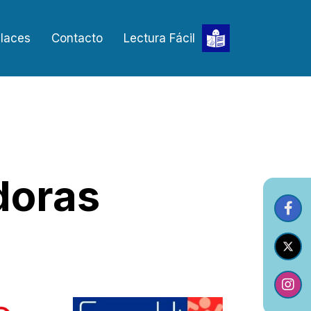
laces
Contacto
Lectura Fácil
doras