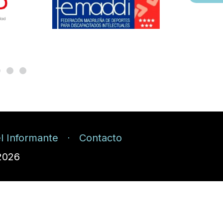
l Informante
Contacto
2026