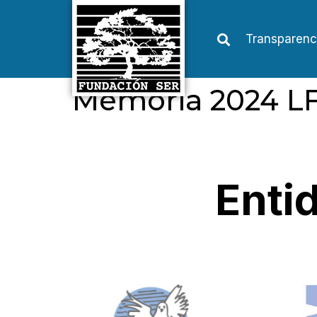
Transparenc
Memoria 2024 L
Enti