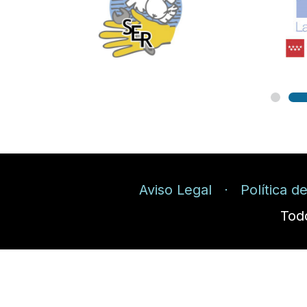
Aviso Legal
Política d
Tod