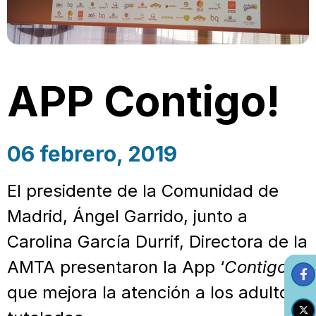
APP Contigo!
06 febrero, 2019
El presidente de la Comunidad de
Madrid, Ángel Garrido, junto a
Carolina García Durrif, Directora de la
AMTA presentaron la App ‘
Contigo’
que mejora la atención a los adultos