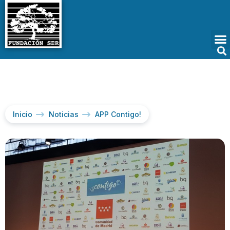
Inicio
Noticias
APP Contigo!