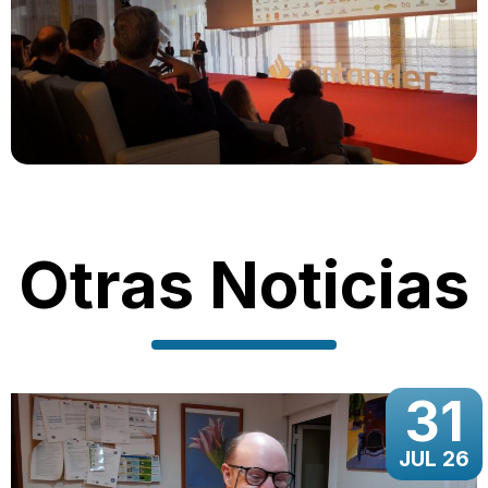
Otras Noticias
31
JUL 26