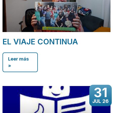
EL VIAJE CONTINUA
Leer más
»
31
JUL 26