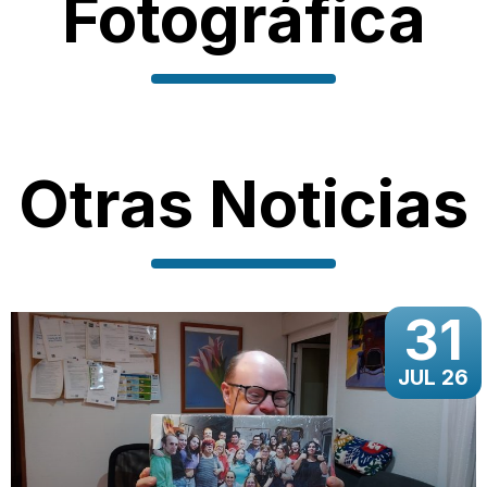
Fotográfica
Otras Noticias
31
JUL 26