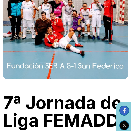
7ª Jornada de
Liga FEMADDI