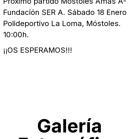
Próximo partido Mostoles Amás A-
Fundación SER A. Sábado 18 Enero
Polideportivo La Loma, Móstoles.
10:00h.
¡¡OS ESPERAMOS!!!
Galería