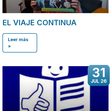
EL VIAJE CONTINUA
Leer más
»
31
JUL 26