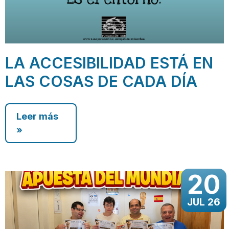
LA ACCESIBILIDAD ESTÁ EN
LAS COSAS DE CADA DÍA
Leer más
»
20
JUL 26