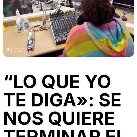
“LO QUE YO
TE DIGA»: SE
NOS QUIERE
TERMINAR EL