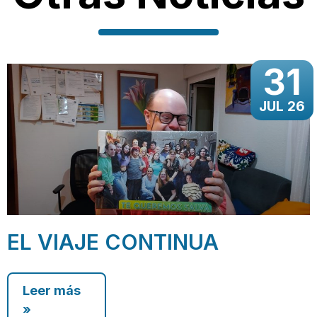
31
JUL 26
EL VIAJE CONTINUA
Leer más
»