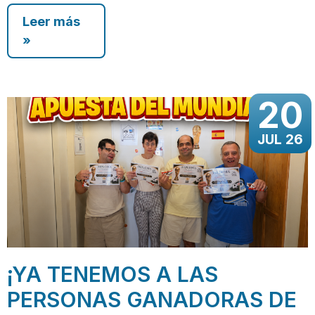
Leer más
»
20
JUL 26
¡YA TENEMOS A LAS
PERSONAS GANADORAS DE