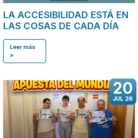
LA ACCESIBILIDAD ESTÁ EN
LAS COSAS DE CADA DÍA
Leer más
»
20
JUL 26