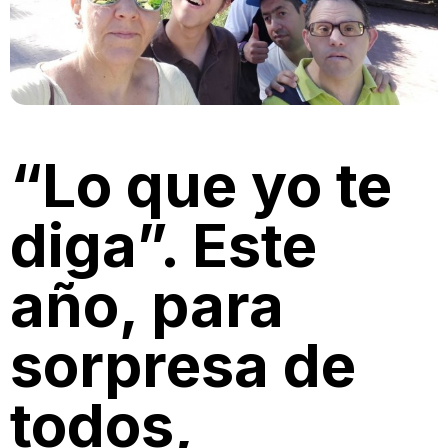
“Lo que yo te
diga”. Este
año, para
sorpresa de
todos,