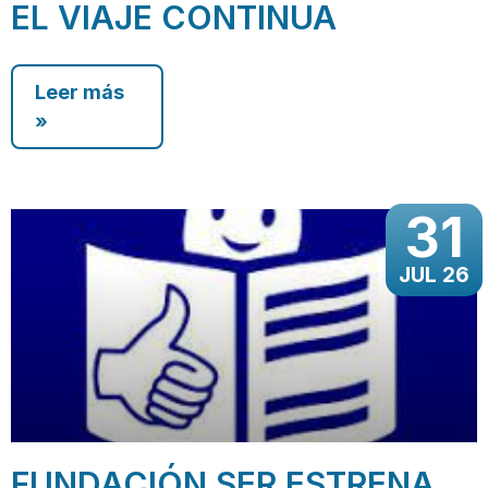
EL VIAJE CONTINUA
Leer más
»
31
JUL 26
FUNDACIÓN SER ESTRENA