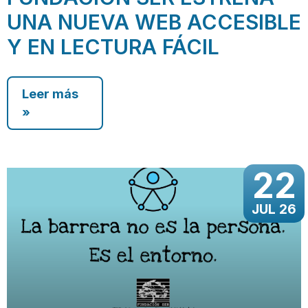
UNA NUEVA WEB ACCESIBLE
Y EN LECTURA FÁCIL
Leer más
»
22
JUL 26