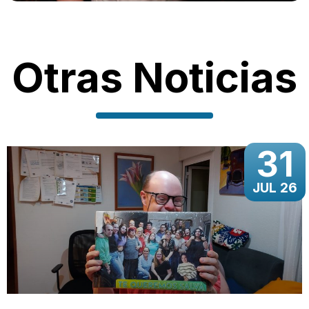
Otras Noticias
31
JUL 26