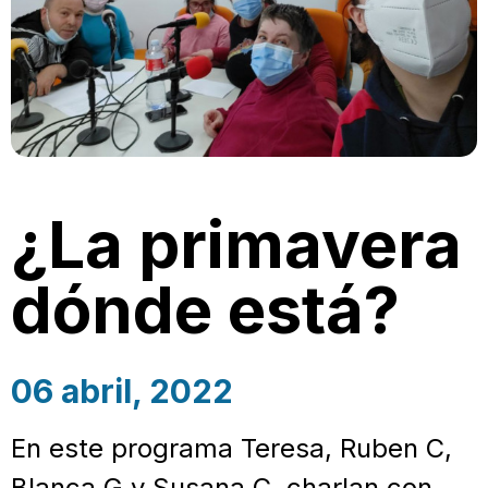
¿La primavera
dónde está?
06 abril, 2022
En este programa Teresa, Ruben C,
Blanca G y Susana C, charlan con