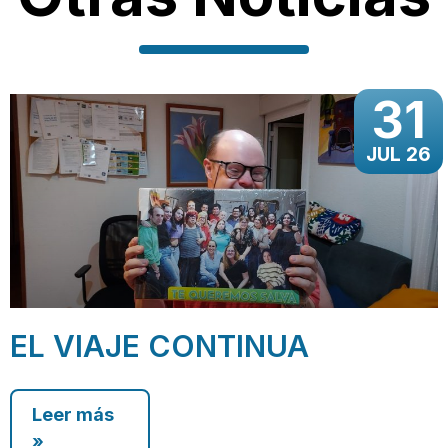
31
JUL 26
EL VIAJE CONTINUA
Leer más
»