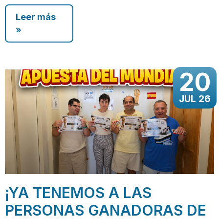
Leer más
»
20
JUL 26
¡YA TENEMOS A LAS
PERSONAS GANADORAS DE