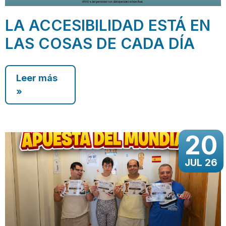
LA ACCESIBILIDAD ESTÁ EN
LAS COSAS DE CADA DÍA
Leer más
»
20
JUL 26