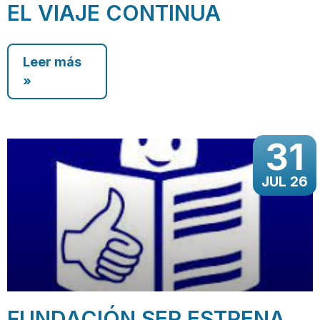
EL VIAJE CONTINUA
Leer más
»
31
JUL 26
FUNDACIÓN SER ESTRENA