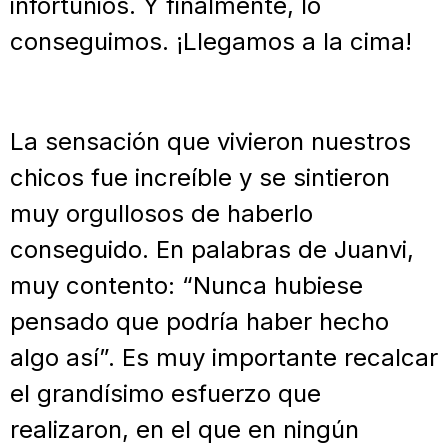
infortunios. Y finalmente, lo
conseguimos. ¡Llegamos a la cima!
La sensación que vivieron nuestros
chicos fue increíble y se sintieron
muy orgullosos de haberlo
conseguido. En palabras de Juanvi,
muy contento: “Nunca hubiese
pensado que podría haber hecho
algo así”. Es muy importante recalcar
el grandísimo esfuerzo que
realizaron, en el que en ningún