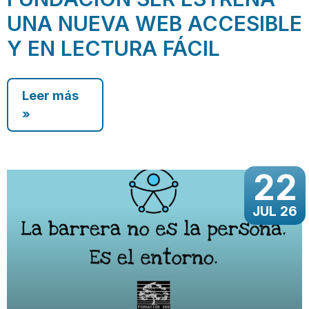
UNA NUEVA WEB ACCESIBLE
Y EN LECTURA FÁCIL
Leer más
»
22
JUL 26