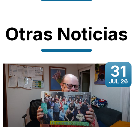
Otras Noticias
31
JUL 26