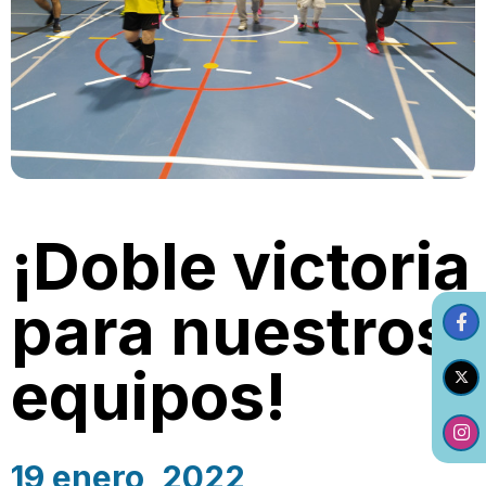
¡Doble victoria
para nuestros
equipos!
19 enero, 2022