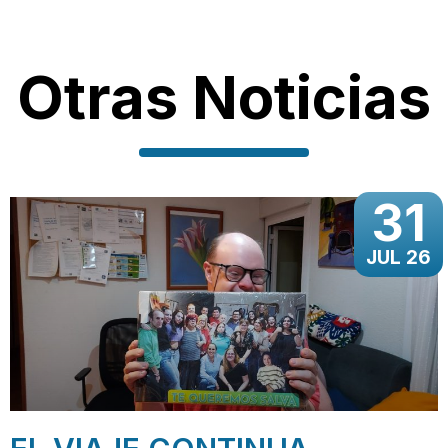
Otras Noticias
31
JUL 26