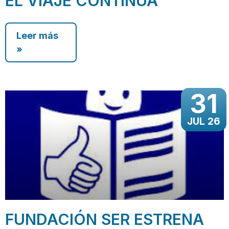
EL VIAJE CONTINUA
Leer más
»
31
JUL 26
FUNDACIÓN SER ESTRENA