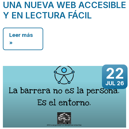
UNA NUEVA WEB ACCESIBLE
Y EN LECTURA FÁCIL
Leer más
»
22
JUL 26