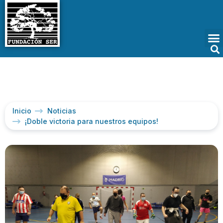
Inicio
Noticias
¡Doble victoria para nuestros equipos!