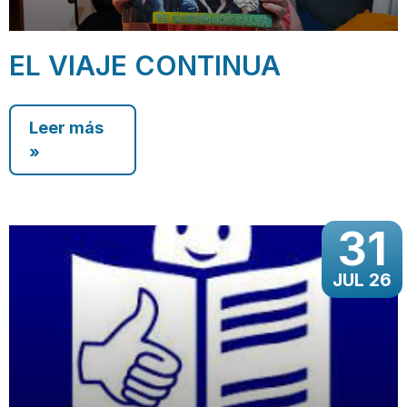
EL VIAJE CONTINUA
Leer más
»
31
JUL 26