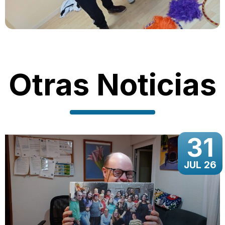
Otras Noticias
31
JUL 26