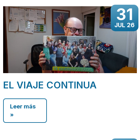
31
JUL 26
EL VIAJE CONTINUA
Leer más
»