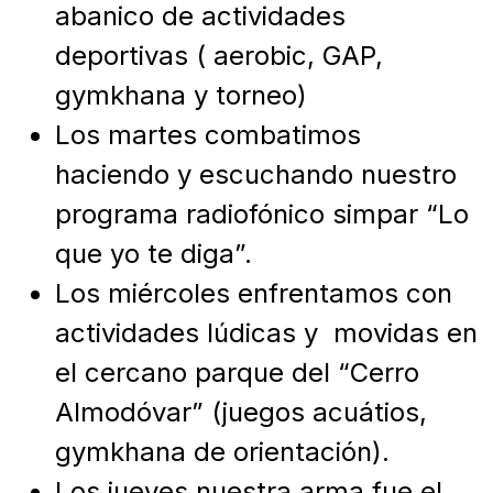
abanico de actividades
deportivas ( aerobic, GAP,
gymkhana y torneo)
Los martes combatimos
haciendo y escuchando nuestro
programa radiofónico simpar “Lo
que yo te diga”.
Los miércoles enfrentamos con
actividades lúdicas y movidas en
el cercano parque del “Cerro
Almodóvar” (juegos acuátios,
gymkhana de orientación).
Los jueves nuestra arma fue el