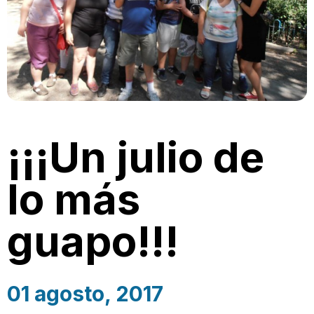
¡¡¡Un julio de
lo más
guapo!!!
01 agosto, 2017