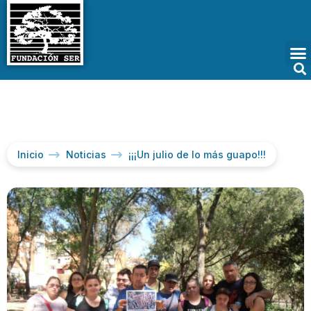
Inicio
Noticias
¡¡¡Un julio de lo más guapo!!!